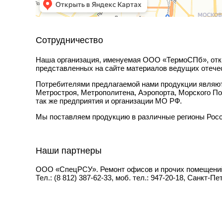
Сотрудничество
Наша организация, именуемая ООО «ТермоСПб», откр
представленных на сайте материалов ведущих отече
Потребителями предлагаемой нами продукции являютс
Метростроя, Метрополитена, Аэропорта, Морского По
так же предприятия и организации МО РФ.
Мы поставляем продукцию в различные регионы Росс
Наши партнеры
ООО «СпецРСУ». Ремонт офисов и прочих помещений;
Тел.: (8 812) 387-62-33, моб. тел.: 947-20-18, Санкт-Пе