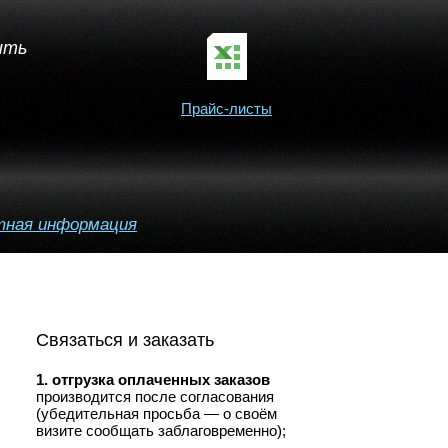
ить
Прайс-листы
тная информация
Связаться и заказать
1. отгрузка оплаченных заказов
производится после согласования
(убедительная просьба — о своём
визите сообщать заблаговременно);