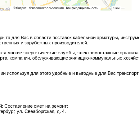
ыта для Вас в области поставок кабельной арматуры, инструм
ственных и зарубежных производителей.
я многие энергетические службы, электромонтажные организац
рта, компании, обслуживающие жилищно-коммунальные хозяйства
ии используя для этого удобные и выгодные для Вас транспорт
 Составление смет на ремонт;
тербург, ул. Свеаборгская, д. 4.