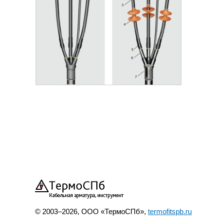
© 2003–2026, ООО «ТермоСПб»,
termofitspb.ru