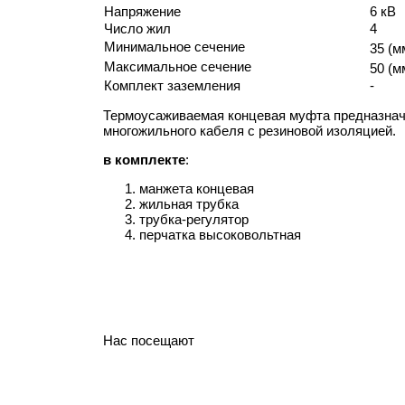
Напряжение
6 кВ
Число жил
4
Минимальное сечение
35 (м
Максимальное сечение
50 (м
Комплект заземления
-
Термоусаживаемая концевая муфта предназнач
многожильного кабеля с резиновой изоляцией.
в комплекте
:
манжета концевая
жильная трубка
трубка-регулятор
перчатка высоковольтная
Нас посещают